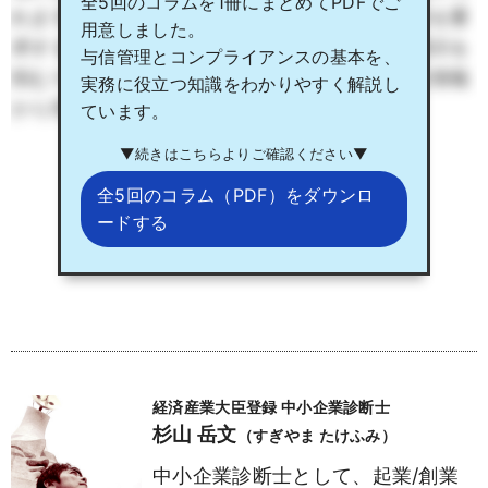
全5回のコラムを1冊にまとめてPDFでご
れます。新規取引与信としてこれらの情報提供を要
用意しました。
求するのが基本です。取引先が財務情報等の開示を
与信管理とコンプライアンスの基本を、
拒むケースもありますが、その際は後述の二次情報
実務に役立つ知識をわかりやすく解説し
から情報を得ることも可能です。
ています。
▼続きはこちらよりご確認ください▼
全5回のコラム（PDF）をダウンロ
ードする
経済産業大臣登録 中小企業診断士
杉山 岳文
（すぎやま たけふみ）
中小企業診断士として、起業/創業