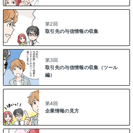
第2回
取引先の与信情報の収集
第3回
取引先の与信情報の収集（ツール
編）
第4回
企業情報の見方