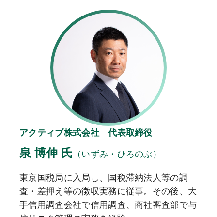
アクティブ株式会社 代表取締役​
泉 博伸 氏​
（いずみ・ひろのぶ）
東京国税局に入局し、国税滞納法人等の調
査・差押え等の徴収実務に従事。その後、大
手信用調査会社で信用調査、商社審査部で与