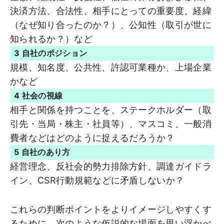
決済方法、合法性、相手にとっての重要度、経緯
（なぜ知り合ったのか？）、公知性（取引が世に
知られるか？）など
3 自社のポジション
規模、知名度、公共性、許認可業種か、上場企業
かなど
4 社会の視線
相手と関係を持つことを、ステークホルダー（取
引先・当局・株主・社員等）、マスコミ、一般消
費者などはどのように捉えるだろうか？
5 自社のあり方
経営理念、反社会的勢力排除方針、調達ガイドラ
イン、CSR行動規範などに矛盾しないか？
これらの判断ポイントをよりイメージしやすくす
るために、次のような仮説的な場面を思い浮かべ