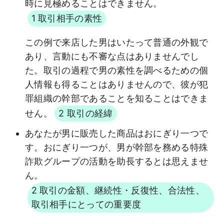
時に見極めることはできません。
1 取引相手の素性
この例で来店した男はいたって普通の外観で
あり、言動にも不審な点はありませんでし
た。取引の過程で男の素性を調べるための個
人情報も得ることはありませんので、彼が犯
罪組織の幹部であることを知ることはできま
せん。
2 取引の経緯
あなたが男に販売した商品はおにぎり一つで
す。おにぎり一つが、男が幹部を務める特殊
詐欺グループの活動を助長するとは思えませ
ん。
2 取引の金額、継続性・反復性、合法性、
取引相手にとっての重要度