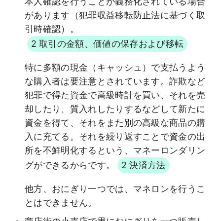
本人確認を行うことが義務化されている場合
があります（犯罪収益移転防止法に基づく取
引時確認）。
2 取引の金額、価値の保存および移転
特に多額の現金（キャッシュ）で支払うよう
な購入者は要注意とされています。詐欺など
犯罪で得た資金で高級時計を買い、それを売
却したり、質入れしたりするなどして新たに
資金を得て、それをまた別の高級な商品の購
入に充てる。それを繰り返すことで資金の出
所を不鮮明化するという、マネーロンダリン
グができるからです。
2 決済方法
他方、おにぎり一つでは、マネロンを行うこ
とはできません。