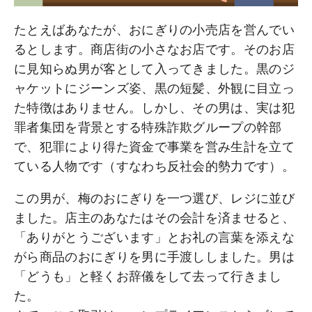
たとえばあなたが、おにぎりの小売店を営んでい
るとします。商店街の小さなお店です。そのお店
に見知らぬ男が客として入ってきました。黒のジ
ャケットにジーンズ姿、黒の短髪、外観に目立っ
た特徴はありません。しかし、その男は、実は犯
罪者集団を背景とする特殊詐欺グループの幹部
で、犯罪により得た資金で事業を営み生計を立て
ている人物です（すなわち反社会的勢力です）。
この男が、梅のおにぎりを一つ選び、レジに並び
ました。店主のあなたはその会計を済ませると、
「ありがとうございます」とお礼の言葉を添えな
がら商品のおにぎりを男に手渡ししました。男は
「どうも」と軽くお辞儀をして去って行きまし
た。