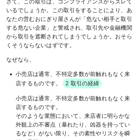
さて、この取引は、コンプライアンスからズレて
いるでしょうか。この取引をすることにより、あ
なたの営むおにぎり屋さんが「危ない相手と取引
する危ない企業」と警戒され、取引先や金融機関
から取引を遮断されてしまうでしょうか。おそら
くそうならないはずです。
なぜなら、
小売店は通常、不特定多数が前触れもなく来
店するものです。
2 取引の経緯
小売店は通常、不特定多数が前触れもなく来
店するものです。
そのような業態において、来店者に明らかな
外観上の不審点（暴れたり、凶器を持ってい
るなど）がない限り、その素性やリスクを瞬