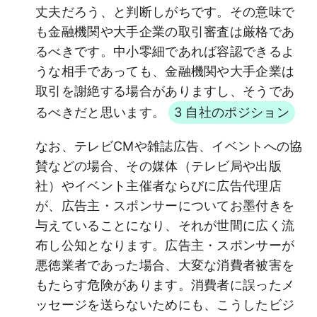
丈夫だろう、と判断しがちです。その意味で
も金融機関や大手企業の取引審査は厳格であ
るべきです。中小零細であれば容認できるよ
うな相手であっても、金融機関や大手企業は
取引を謝絶する場合がありますし、そうであ
るべきだと思います。
3 自社のポジション
なお、テレビCMや雑誌広告、イベントへの協
賛などの場合、その媒体（テレビ局や出版
社）やイベント主催者ならびに広告代理店
が、広告主・スポンサーについてお墨付きを
与えていることになり、それが世間に広く流
布し公知となります。広告主・スポンサーが
悪徳業者であった場合、大変な消費者被害を
もたらす危険があります。消費者に誤ったメ
ッセージを送らないためにも、こうしたビジ