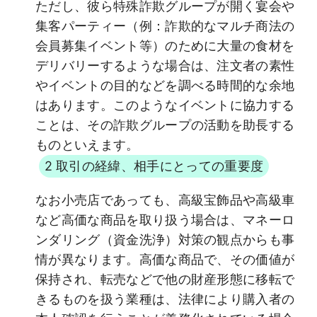
ただし、彼ら特殊詐欺グループが開く宴会や
集客パーティー（例：詐欺的なマルチ商法の
会員募集イベント等）のために大量の食材を
デリバリーするような場合は、注文者の素性
やイベントの目的などを調べる時間的な余地
はあります。このようなイベントに協力する
ことは、その詐欺グループの活動を助長する
ものといえます。
2 取引の経緯、相手にとっての重要度
なお小売店であっても、高級宝飾品や高級車
など高価な商品を取り扱う場合は、マネーロ
ンダリング（資金洗浄）対策の観点からも事
情が異なります。高価な商品で、その価値が
保持され、転売などで他の財産形態に移転で
きるものを扱う業種は、法律により購入者の