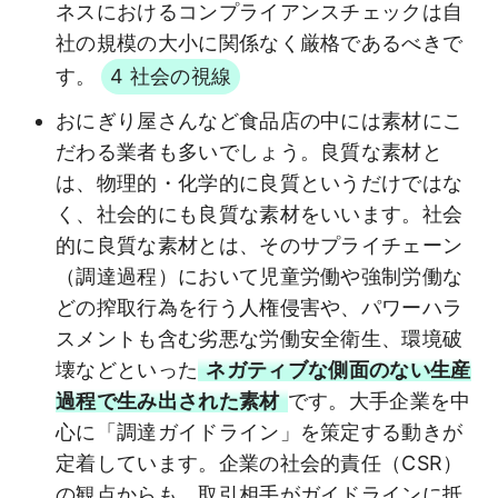
ネスにおけるコンプライアンスチェックは自
社の規模の大小に関係なく厳格であるべきで
す。
4 社会の視線
おにぎり屋さんなど食品店の中には素材にこ
だわる業者も多いでしょう。良質な素材と
は、物理的・化学的に良質というだけではな
く、社会的にも良質な素材をいいます。社会
的に良質な素材とは、そのサプライチェーン
（調達過程）において児童労働や強制労働な
どの搾取行為を行う人権侵害や、パワーハラ
スメントも含む劣悪な労働安全衛生、環境破
壊などといった
ネガティブな側面のない生産
過程で生み出された素材
です。大手企業を中
心に「調達ガイドライン」を策定する動きが
定着しています。企業の社会的責任（CSR）
の観点からも、取引相手がガイドラインに抵