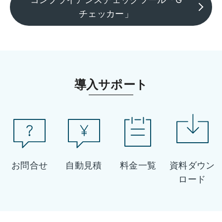
チェッカー」
導入サポート
お問合せ
自動見積
料金一覧
資料ダウン
ロード